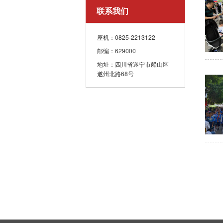
联系我们
座机：0825-2213122
邮编：629000
地址：四川省遂宁市船山区
遂州北路68号