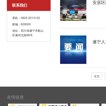
联系我们
座机：0825-2213122
邮编：629000
地址：四川省遂宁市船山
区遂州北路68号
遂宁人
首页
友情链接