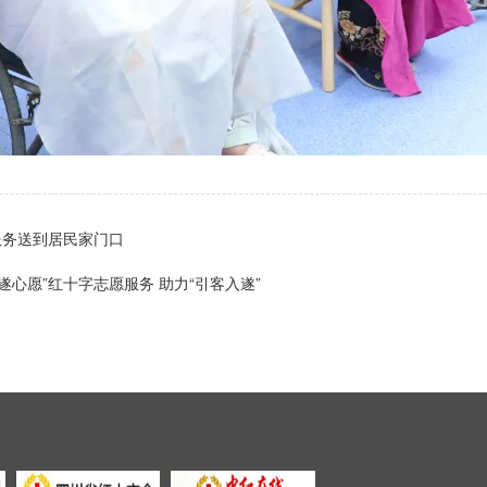
服务送到居民家门口
遂心愿”红十字志愿服务 助力“引客入遂”