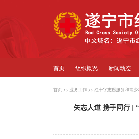
首页
组织概况
新闻动态
首页
>>
业务工作
>>
红十字志愿服务和青少
矢志人道 携手同行 |