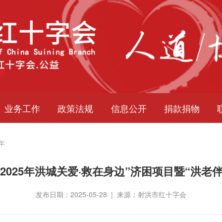
业务工作
政策法规
信息公开
捐款捐物
年
 “2025年洪城关爱·救在身边”济困项目暨“洪
发布日期：2025-05-28 | 来源：射洪市红十字会