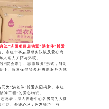
救在身边”济困项目启动暨“洪老伴”博爱
会、市红十字志愿服务队以及爱心商
年人送去关怀与温暖。
过“
院会牵手、志愿服务”形式，针对
关怀、康复保健等多种志愿服务为试
同为“洪老伴”博爱家园揭牌。市红
洁净工程”的爱心物资。
工志愿者，深入养老中心各房间为入驻
聊互动、舒缓心理；理发师巧手剪