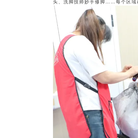
头、洗脚技师妙手修脚……每个区域