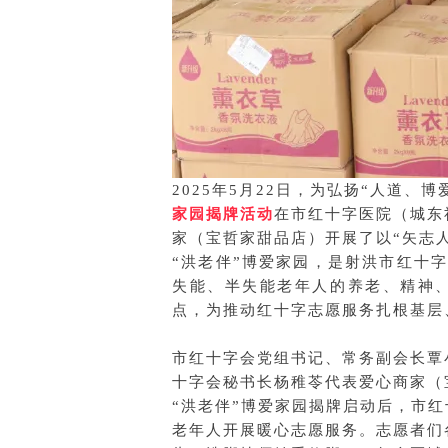
2025年5月22日，为弘扬“人道、
家园揭牌活动
在市红十字医院（城东
家（宝哲家甜品店）开展了以“矢志人
“洪老伴”博爱家园，是射洪市红十
失能、半失能老年人的养老、精神
点，为推动红十字志愿服务扎根基层
市红十字会党组书记、常务副会长覃
十字会秘书长杨稚苓代表爱心商家（
“洪老伴”博爱家园揭牌启动后，市
老年人开展暖心志愿服务。志愿者们