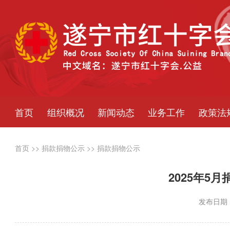
首页
组织概况
新闻动态
业务工作
政策法
首页
>>
捐款捐物公示
>>
捐款捐物公示
2025年5
发布日期：2