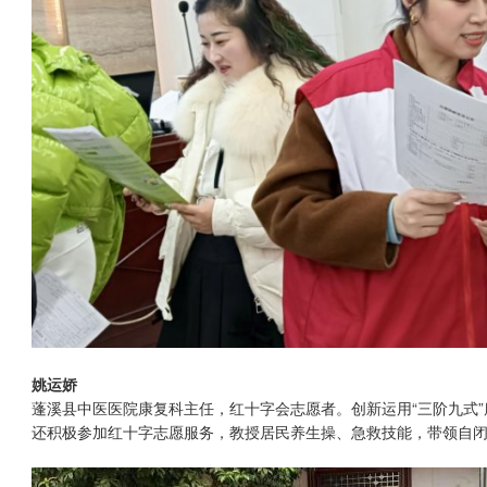
姚运娇
蓬溪县中医医院康复科主任，红十字会志愿者。创新运用“三阶九式”
还积极参加红十字志愿服务，教授居民养生操、急救技能，带领自