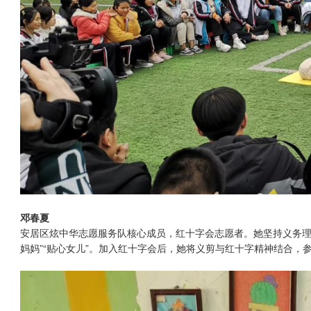
邓春夏
安居区炫中华志愿服务队核心成员，红十字会志愿者。她坚持义务理
妈妈”“贴心女儿”。加入红十字会后，她将义剪与红十字精神结合，