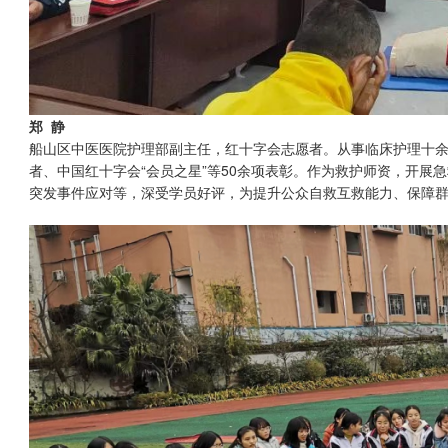
郑 静
船山区中医医院护理部副主任，红十字会志愿者。从事临床护理十余
者、中国红十字会“会员之星”等50余项表彰。作为救护师资，开展
突发事件应对等，深受学员好评，为提升公众自救互救能力、保障