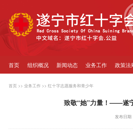
首页
组织概况
新闻动态
业务工作
政策法
首页
>>
业务工作
>>
红十字志愿服务和青少年
致敬“她”力量！——遂
发布日期：2