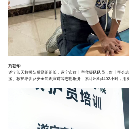
荆朝华
遂宁蓝天救援队后勤组组长，遂宁市红十字救援队队员，红十字会志
援、救护培训及安全知识宣讲等志愿服务，累计出勤4402小时，用