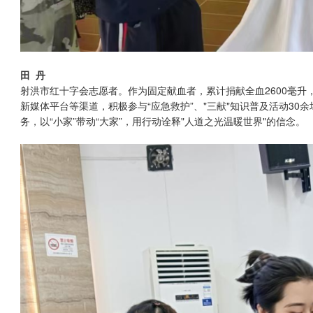
田 丹
射洪市红十字会志愿者。作为固定献血者，累计捐献全血2600毫
新媒体平台等渠道，积极参与“应急救护”、"三献"知识普及活动30
务，以“小家”带动“大家”，用行动诠释"人道之光温暖世界"的信念。