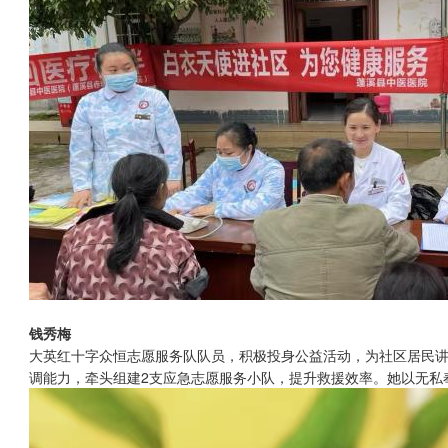
钱秀梅
大英红十字众恒志愿服务队队员，积极投身公益活动，为社区居民
调能力，牵头组建2支应急志愿服务小队，提升救援效率。她以无私