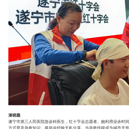
漆晓薇
遂宁市第三人民医院急诊科医生，红十字会志愿者。她利用业余时间
方式普及急救知识，将急诊经验无私分享。当急救技能成为城市无