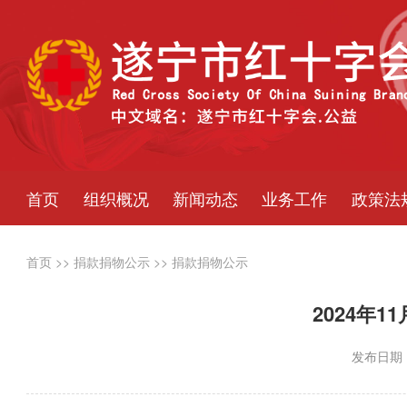
首页
组织概况
新闻动态
业务工作
政策法
首页
>>
捐款捐物公示
>>
捐款捐物公示
2024年
发布日期：2