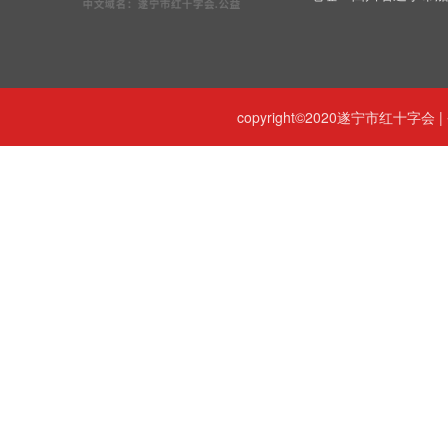
copyright©2020遂宁市红十字会 |