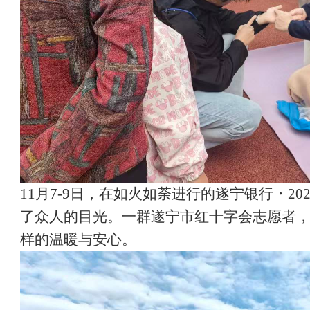
11月7-9日，在如火如荼进行的遂宁银行・
了众人的目光。一群遂宁市红十字会志愿者，
样的温暖与安心。